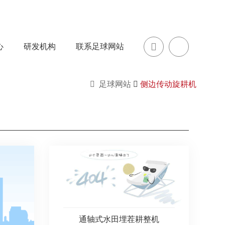
心
研发机构
联系足球网站
足球网站
侧边传动旋耕机
通轴式水田埋茬耕整机