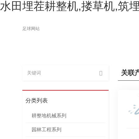
水田埋茬耕整机,搂草机,筑埋
足球网站
关联
分类列表
耕整地机械系列
园林工程系列