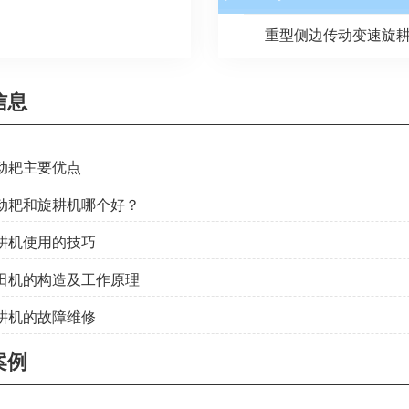
重型侧边传动变速旋
信息
驱动耙主要优点
驱动耙和旋耕机哪个好？
旋耕机使用的技巧
还田机的构造及工作原理
旋耕机的故障维修
案例