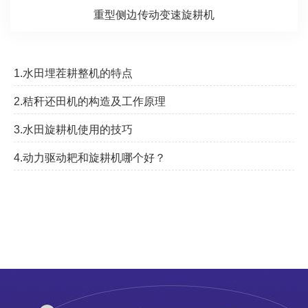
重型侧边传动变速旋耕机
1.水田埋茬耕整机的特点
2.秸秆还田机的构造及工作原理
3.水田旋耕机使用的技巧
4.动力驱动耙和旋耕机哪个好？