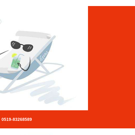
0519-83268589