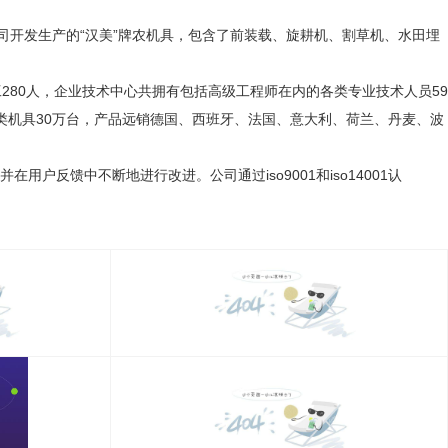
公司开发生产的“汉美”牌农机具，包含了前装载、旋耕机、割草机、水田埋
工280人，企业技术中心共拥有包括高级工程师在内的各类专业技术人员59
类机具30万台，产品远销德国、西班牙、法国、意大利、荷兰、丹麦、波
馈中不断地进行改进。公司通过iso9001和iso14001认