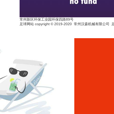
常州新区环保工业园环保四路89号
足球网站 copyright © 2019-2020 常州汉森机械有限