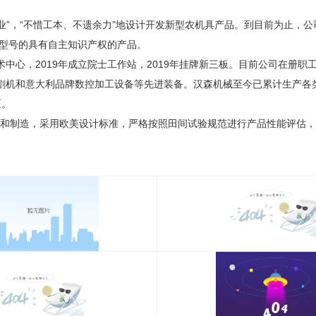
企业”，“不惜工本、不遗余力”地设计开发新型农机具产品。到目前为止，
钟型号的具有自主知识产权的产品。
术中心，2019年成立院士工作站，2019年挂牌新三板。目前公司在册职
割机和意大利品牌数控加工设备等先进装备。汉森机械至今已累计生产各
区。
造，采用欧美设计标准，严格按照田间试验规范进行产品性能评估，并在用户反