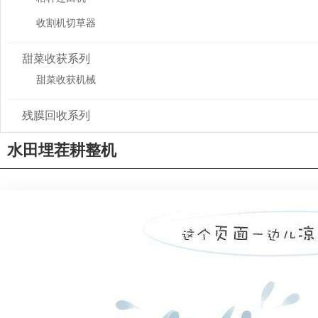
收割机切草器
甜菜收获系列
甜菜收获机械
残膜回收系列
水田埋茬耕整机