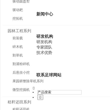
驱动圆盘犁
驱动耙
新闻中心
挖拓机
园林工程系列
研发机构
前装载
研发机构
碎木机
专家团队
技术优势
割草机
割灌粉碎机
后悬挂小挖
联系足球网站
果园耕整除草机系列
微型挖掘机
秸秆还田系列
秸秆还田机