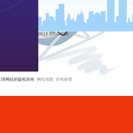
0519-83268589
公司 足球网站的版权所有
网站地图
所有标签