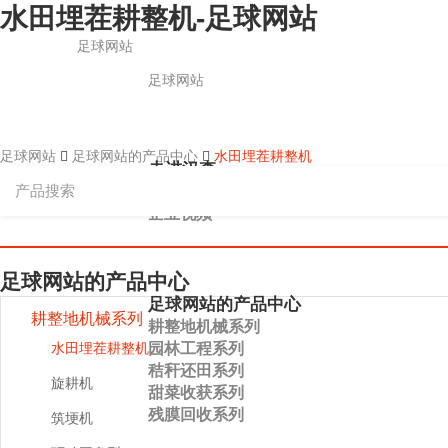
水田埋茬耕整机-足球网站
足球网站
足球网站
足球网站
足球网站的产品中心
水田埋茬耕整机
走进汉森
关于足球网站
企业视频
足球网站的产品中心
足球网站的产品中心
耕整地机械系列
耕整地机械系列
园林工程系列
水田埋茬耕整机
秸秆还田系列
旋耕机
甜菜收获系列
残膜回收系列
筑埂机