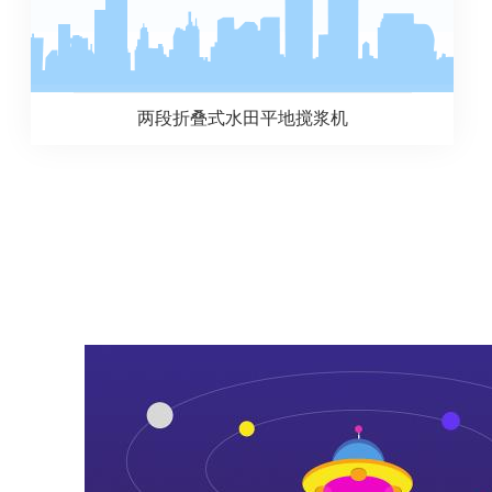
两段折叠式水田平地搅浆机