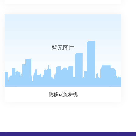
侧移式旋耕机