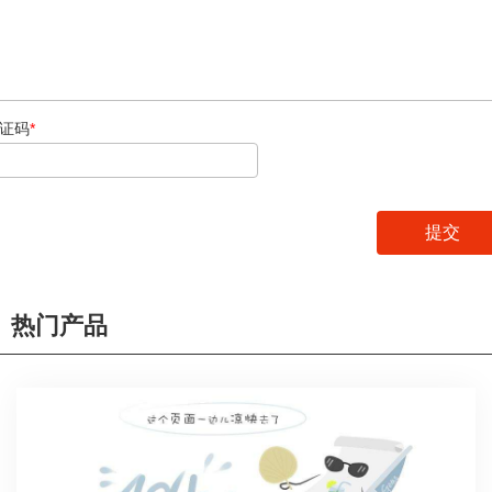
证码
*
热门产品