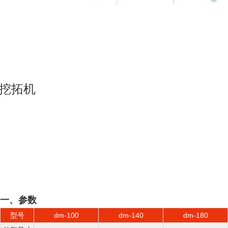
挖拓机
一、参数
型号
dm-100
dm-140
dm-180