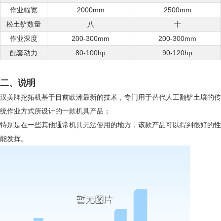
作业幅宽
2000mm
2500mm
松土铲数量
八
十
作业深度
200-300mm
200-300mm
配套动力
80-100hp
90-120hp
二、说明
汉美牌挖拓机基于目前欧洲最新的技术，专门用于替代人工翻铲土壤的传
统作业方式所设计的一款机具产品；
特别是在一些其他通常机具无法使用的地方，该款产品可以得到很好的性
能发挥。