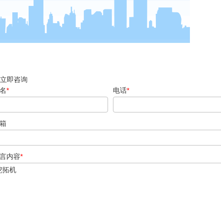
立即咨询
名
*
电话
*
箱
言内容
*