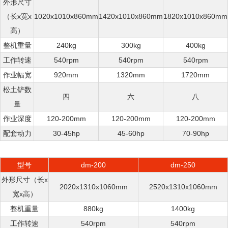
外形尺寸
（长x宽x
1020x1010x860mm
1420x1010x860mm
1820x1010x860mm
高）
整机重量
240kg
300kg
400kg
工作转速
540rpm
540rpm
540rpm
作业幅宽
920mm
1320mm
1720mm
松土铲数
四
六
八
量
作业深度
120-200mm
120-200mm
120-200mm
配套动力
30-45hp
45-60hp
70-90hp
型号
dm-200
dm-250
外形尺寸（长x
2020x1310x1060mm
2520x1310x1060mm
宽x高）
整机重量
880kg
1400kg
工作转速
540rpm
540rpm