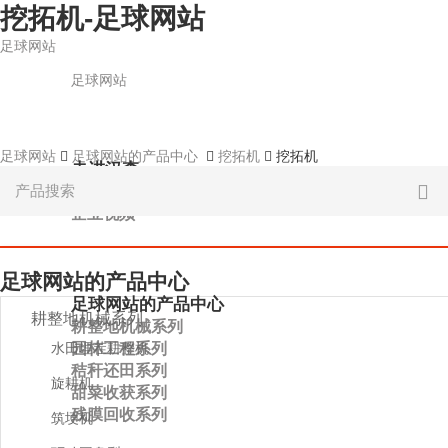
挖拓机-足球网站
足球网站
足球网站
足球网站
足球网站的产品中心
挖拓机
挖拓机
走进汉森
关于足球网站
企业视频
足球网站的产品中心
足球网站的产品中心
耕整地机械系列
耕整地机械系列
园林工程系列
水田埋茬耕整机
秸秆还田系列
旋耕机
甜菜收获系列
残膜回收系列
筑埂机