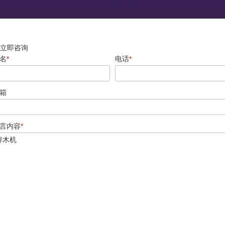
立即咨询
名
*
电话
*
箱
言内容
*