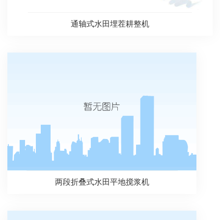
通轴式水田埋茬耕整机
两段折叠式水田平地搅浆机