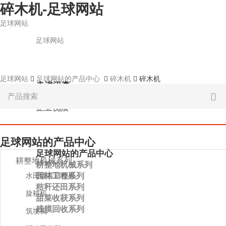
碎木机-足球网站
足球网站
足球网站
足球网站
足球网站的产品中心
碎木机
碎木机
走进汉森
关于足球网站
企业视频
足球网站的产品中心
足球网站的产品中心
耕整地机械系列
耕整地机械系列
园林工程系列
水田埋茬耕整机
秸秆还田系列
旋耕机
甜菜收获系列
残膜回收系列
筑埂机