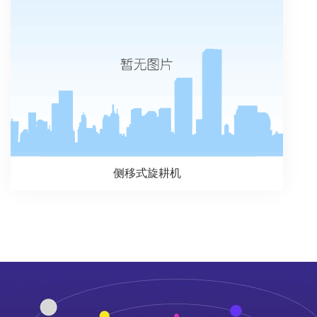
侧移式旋耕机