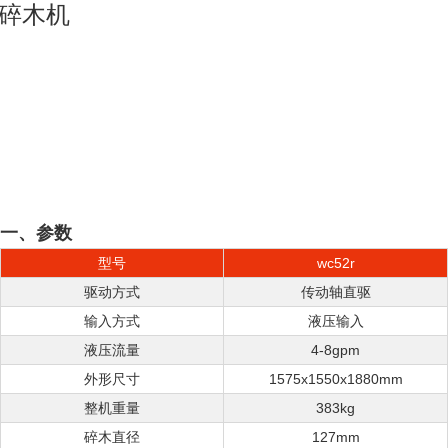
碎木机
一、参数
型号
wc52r
驱动方式
传动轴直驱
输入方式
液压输入
液压流量
4-8gpm
外形尺寸
1575x1550x1880mm
整机重量
383kg
碎木直径
127mm