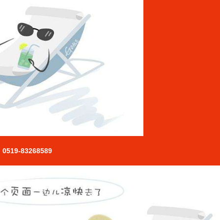
0519-83268589