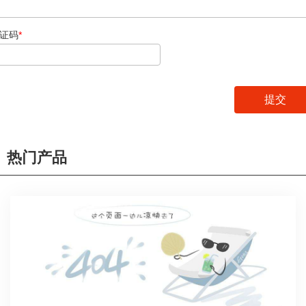
证码
*
热门产品