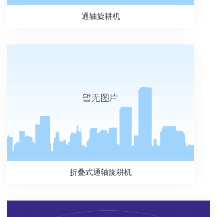
通轴旋耕机
折叠式通轴旋耕机