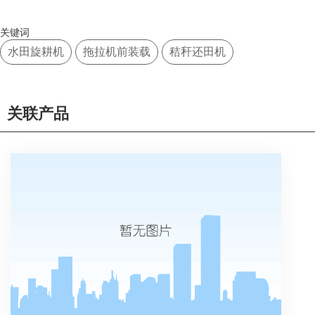
关键词
水田旋耕机
拖拉机前装载
秸秆还田机
关联产品