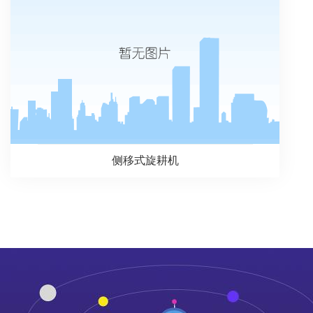
侧移式旋耕机