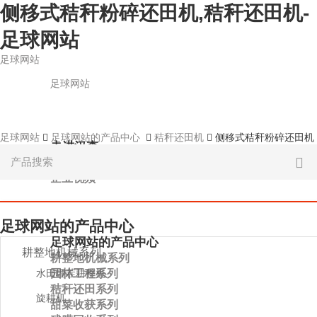
侧移式秸秆粉碎还田机,秸秆还田机-
足球网站
足球网站
足球网站
足球网站
足球网站的产品中心
秸秆还田机
侧移式秸秆粉碎还田机
走进汉森
关于足球网站
企业视频
足球网站的产品中心
足球网站的产品中心
耕整地机械系列
耕整地机械系列
园林工程系列
水田埋茬耕整机
秸秆还田系列
旋耕机
甜菜收获系列