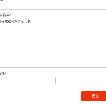
言内容
*
证码
*