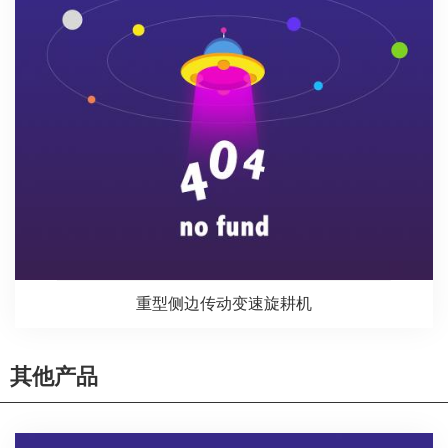
重型侧边传动变速旋耕机
其他产品