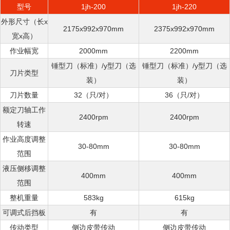
型号
1jh-200
1jh-220
外形尺寸（长x
2175x992x970mm
2375x992x970mm
宽x高）
作业幅宽
2000mm
2200mm
锤型刀（标准）/y型刀（选
锤型刀（标准）/y型刀（选
刀片类型
装）
装）
刀片数量
32（只/对）
36（只/对）
额定刀轴工作
2400rpm
2400rpm
转速
作业高度调整
30-80mm
30-80mm
范围
液压侧移调整
400mm
400mm
范围
整机重量
583kg
615kg
可调式后挡板
有
有
传动类型
侧边皮带传动
侧边皮带传动