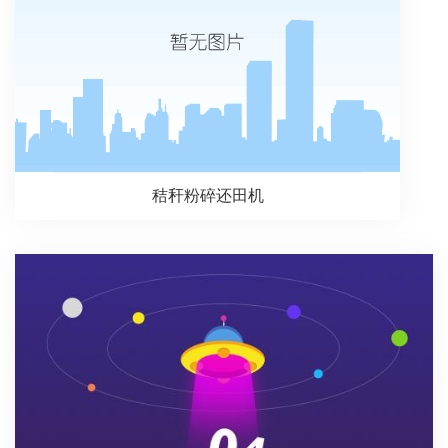
秸秆粉碎还田机