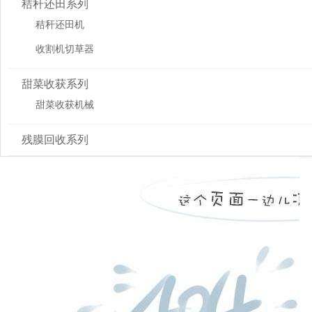
秸秆还田系列
秸秆还田机
收割机切草器
甜菜收获系列
甜菜收获机械
残膜回收系列