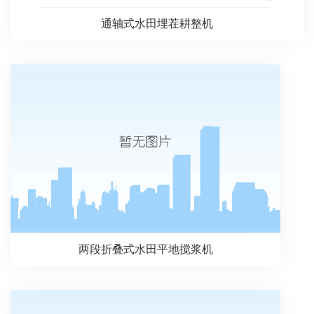
通轴式水田埋茬耕整机
两段折叠式水田平地搅浆机