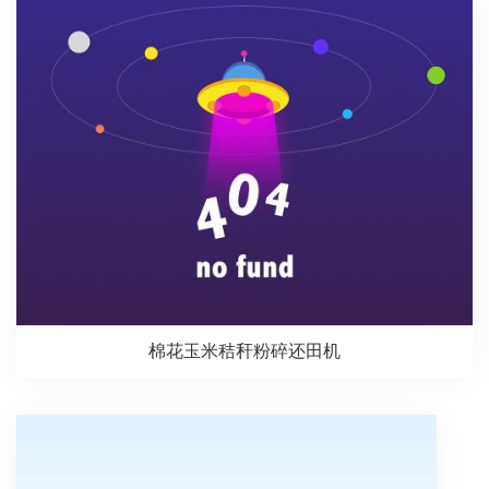
棉花玉米秸秆粉碎还田机