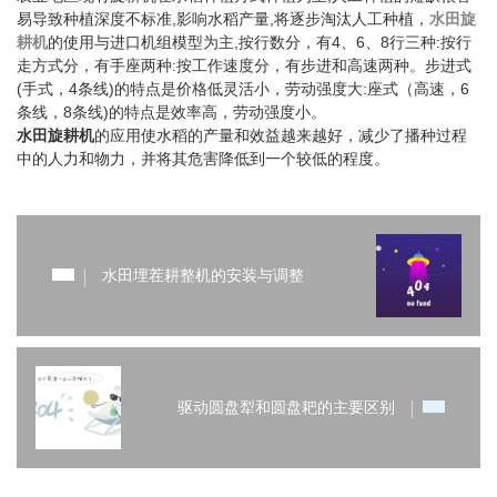
易导致种植深度不标准,影响水稻产量,将逐步淘汰人工种植，
水田旋
耕机
的使用与进口机组模型为主,按行数分，有4、6、8行三种:按行
走方式分，有手座两种:按工作速度分，有步进和高速两种。步进式
(手式，4条线)的特点是价格低灵活小，劳动强度大:座式（高速，6
条线，8条线)的特点是效率高，劳动强度小。
水田旋耕机
的应用使水稻的产量和效益越来越好，减少了播种过程
中的人力和物力，并将其危害降低到一个较低的程度。
水田埋茬耕整机的安装与调整
驱动圆盘犁和圆盘耙的主要区别