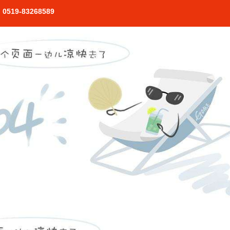
0519-83268589