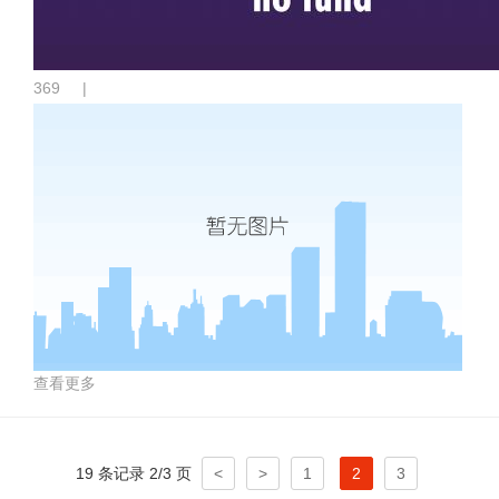
369
|
查看更多
19 条记录 2/3 页
<
>
1
2
3