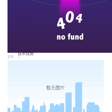
新闻中心
研发机构
研发机构
专家团队
技术优势
275
|
联系足球网站