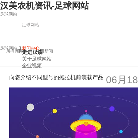
汉美农机资讯-足球网站
足球网站
足球网站
足球网站
新闻中心
所有新闻
公司新闻
走进汉森
关于足球网站
企业视频
向您介绍不同型号的拖拉机前装载产品
06月18
足球网站的产品中心
耕整地机械系列
园林工程系列
秸秆还田系列
甜菜收获系列
残膜回收系列