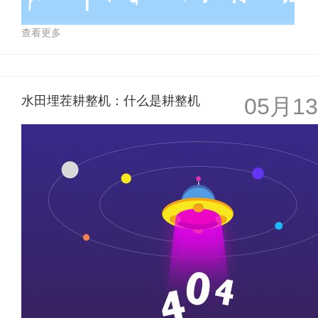
查看更多
水田埋茬耕整机：什么是耕整机
05月13