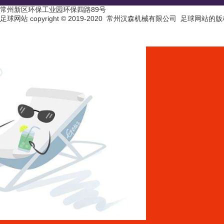
常州新区环保工业园环保四路89号
足球网站 copyright © 2019-2020 常州汉森机械有限公司 足球网站