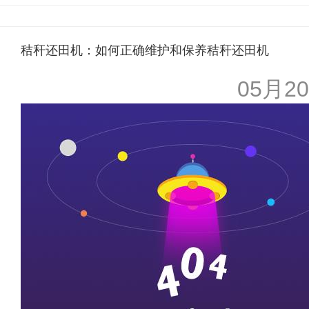
秸秆还田机：如何正确维护和保养秸秆还田机
05月20