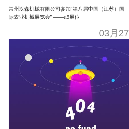
常州汉森机械有限公司参加“第八届中国（江苏）国
际农业机械展览会” ——a5展位
03月27