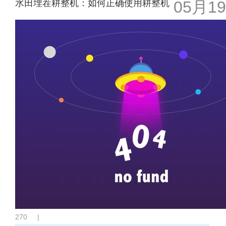
水田埋茬耕整机：如何正确使用耕整机
05月19
270
|