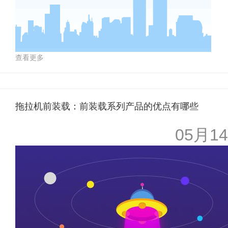
查看更多
拖拉机前装载：前装载系列产品的优点有哪些
05月14