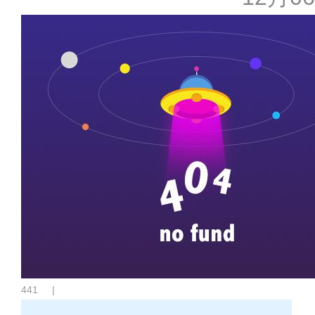
441
|