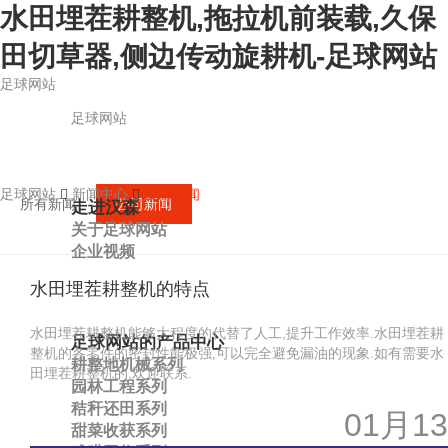
水田埋茬耕整机,拖拉机前装载,久保
田切草器,侧边传动旋耕机-足球网站
足球网站
足球网站
足球网站
新闻中心
公司新闻
所有新闻
公司新闻
走进汉森
关于足球网站
企业视频
水田埋茬耕整机的特点
水田埋茬耕整机能够大程度的代替了人工,提升工作效率.水田埋茬耕
足球网站的产品中心
整机的各零件的密封性能极强,可以完全避免漏油的现象.如有需要水
耕整地机械系列
田埋茬耕整机的,欢迎联系.
园林工程系列
秸秆还田系列
01月13
甜菜收获系列