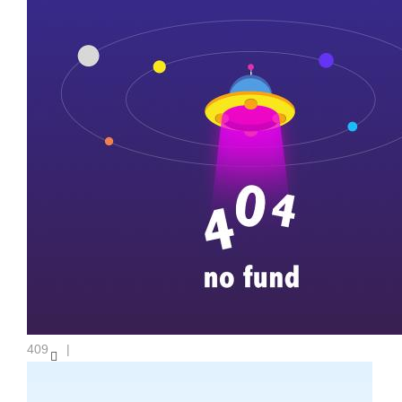
残膜回收系列
新闻中心
研发机构
研发机构
专家团队
技术优势
联系足球网站
409
|