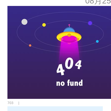
08月25
703
|