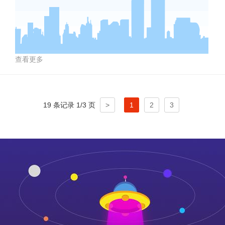
查看更多
19 条记录 1/3 页
>
1
2
3