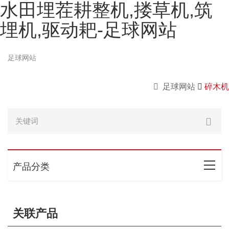
水田埋茬耕整机,搂草机,筑
埋机,驱动耙-足球网站
足球网站
足球网站
碎木机
产品分类
关联产品