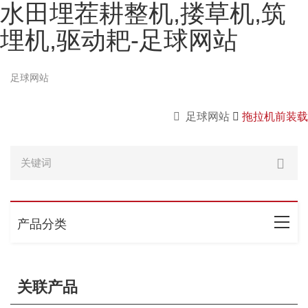
水田埋茬耕整机,搂草机,筑
埋机,驱动耙-足球网站
足球网站
足球网站
拖拉机前装载
产品分类
关联产品