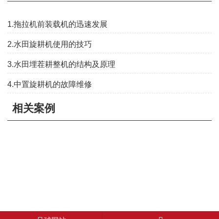
1.拖拉机前装载机的迅速发展
2.水田旋耕机使用的技巧
3.水田埋茬耕整机的结构及原理
4.中置旋耕机的故障维修
相关案例
足球网站 copyright © 2022-2024 常州汉森机械有限公司 足球网站
的版权所有
网站地图
所有标签
中环互联网